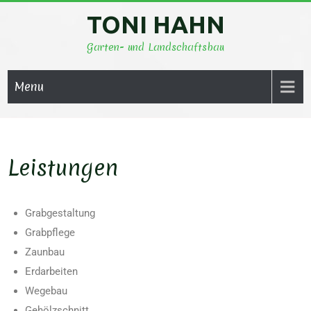
TONI HAHN
Garten- und Landschaftsbau
Menu
Leistungen
Grabgestaltung
Grabpflege
Zaunbau
Erdarbeiten
Wegebau
Gehölzschnitt