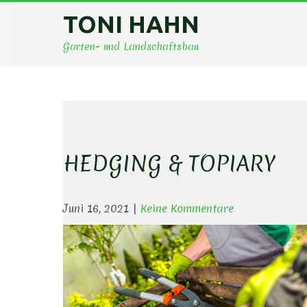
Skip
TONI HAHN
to
content
Garten- und Landschaftsbau
HEDGING & TOPIARY
Juni 16, 2021
|
Keine Kommentare